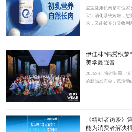
宝宝健康长肉是每位家
宝宝消化系统娇嫩，想
求，又能被充分吸收利用
伊佳林“锦秀织梦
美学最强音
2026SS上海时装周
的新品发布会，该活动由
《精耕者访谈》
能为消费者解决