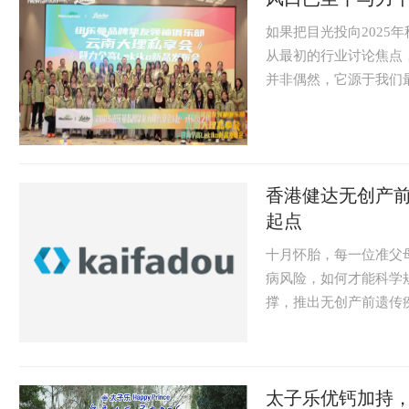
如果把目光投向2025
从最初的行业讨论焦点
并非偶然，它源于我们最
香港健达无创产
起点
十月怀胎，每一位准父
病风险，如何才能科学
撑，推出无创产前遗传疾
太子乐优钙加持，“