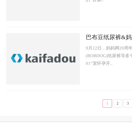
巴布豆纸尿裤&
9月22日，妈妈网20周
(BOBDOG)纸尿裤
01“宠怀孕开..
1
2
3