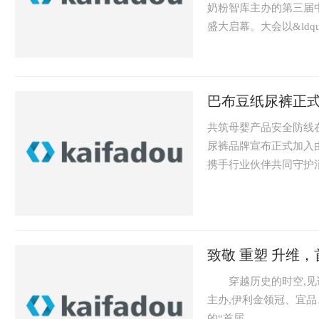
奶粉智库主办的第三届中国奶
盛大启幕。大会以&ldquo
巴布豆纸尿裤正
共筑母婴产品安全防线在 
尿裤品牌宣布正式加入
携手行业伙伴共同守护消
致敬 重塑 升维
穿越历史的时空,见证精
主办,伊利金领冠、宜品
的“首届..