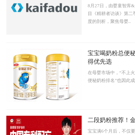
8月27日，由婴童智
目《精耕者访谈》第二季
度的剖析，聚焦母婴..
宝宝喝奶粉总便
得优先选
在母婴市场中，“不上
便秘奶粉排名”也因此成
二段奶粉推荐！
宝宝满6个月后，不仅