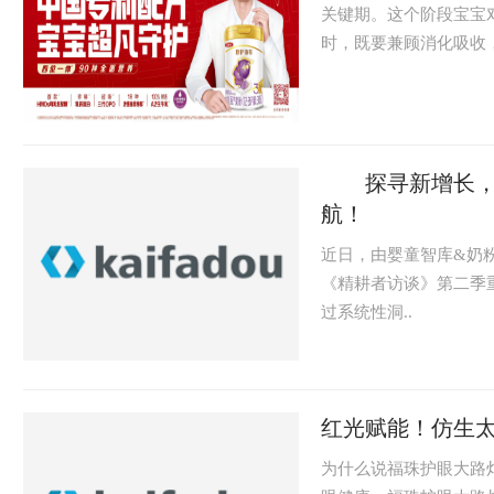
关键期。这个阶段宝宝
时，既要兼顾消化吸收，
探寻新增长，对
航！
近日，由婴童智库&奶
《精耕者访谈》第二季
过系统性洞..
红光赋能！仿生
为什么说福珠护眼大路