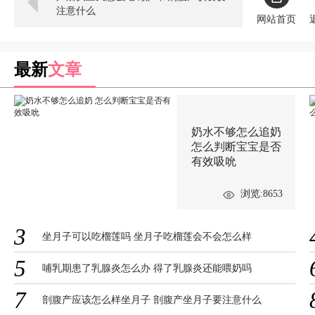
注意什么
网站首页
最新
文章
奶水不够怎么追奶
怎么判断宝宝是否
有效吸吮
浏览:8653
3
坐月子可以吃榴莲吗 坐月子吃榴莲会不会怎么样
5
哺乳期患了乳腺炎怎么办 得了乳腺炎还能喂奶吗
7
剖腹产应该怎么样坐月子 剖腹产坐月子要注意什么