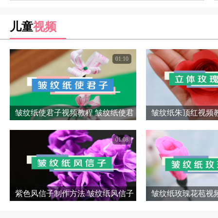
儿童
视频
01:10
皱纹纸使君子视频教程 皱纹纸使君
皱纹纸朱顶红视频教
子制作方法
红制作
01:08
紫色风信子制作方法 皱纹纸风信子
皱纹纸玫瑰花苞视频
视频教程
瑰花苞