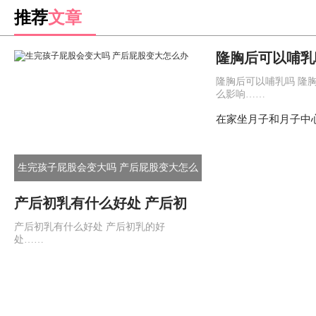
推荐
文章
隆胸后可以哺乳
对宝宝有什么影
隆胸后可以哺乳吗 隆
么影响……
在家坐月子和月子中
心和在家坐月子的区
生完孩子屁股会变大吗 产后屁股变大怎么
办
产后初乳有什么好处 产后初
乳的好处
产后初乳有什么好处 产后初乳的好
处……