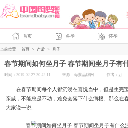
首页
备孕
怀孕
当前位置：
首页
>
产后
>
月子
春节期间如何坐月子 春节期间坐月子有
时间：2019-02-27 20:42:11
来源：母婴品牌网
作者：yj
在春节期间每个人都沉浸在喜悦当中，但是生完
亲戚，不能总是不动，难免会落下什么病根。那么在
大家说一说。