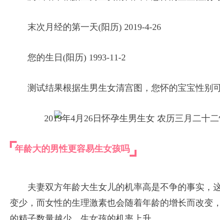
末次月经的第一天(阳历) 2019-4-26
您的生日(阳历) 1993-11-2
测试结果根据生男生女清宫图，您怀的宝宝性别
年龄大的男性更容易生女孩吗
夫妻双方年龄大生女儿的机率高是不争的事实，
变少，而女性的生理激素也会随着年龄的增长而改变
的精子数量越少，生女孩的机率上升。