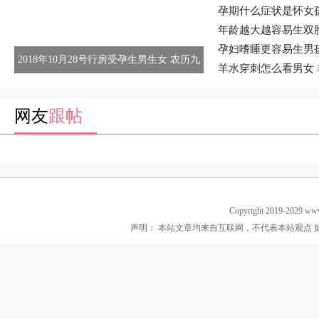
孕期什么症状是怀女
女孩的症状表现有哪
年龄越大越容易生双
的偏方秘诀
孕妇嗜睡更容易生男
2018年10月28号行房受孕生男生女 农历九
怎么办
羊水穿刺怎么看男女
么看
月二十怀孕生男孩还是女孩
网友
跟帖
Copyright 2019-2029 ww
声明： 本站文章均来自互联网，不代表本站观点 