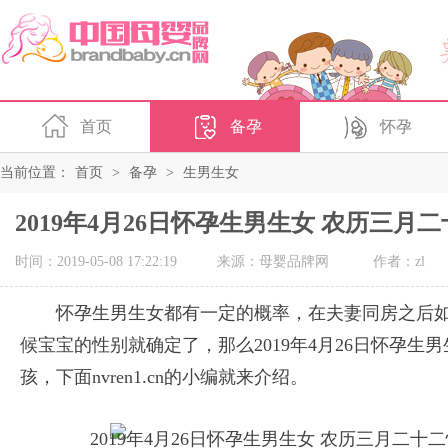
首页
备孕
怀孕
当前位置：
首页
>
备孕
>
生男生女
2019年4月26日怀孕生男生女 农历三
时间：2019-05-08 17:22:19
来源：母婴品牌网
作者：zl
怀孕生男生女都有一定的概率，在夫妻同房之后
候宝宝的性别就确定了，那么2019年4月26日怀孕
孩，下面nvren1.cn的小编就来介绍。